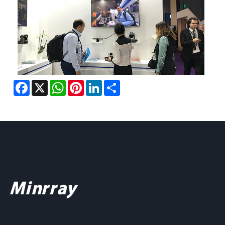
Facebook
X
WhatsApp
Pinterest
LinkedIn
Share