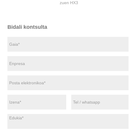
zuen HX3
Bidali kontsulta