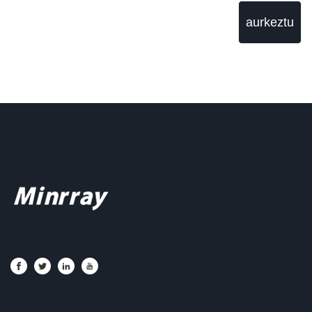
aurkeztu